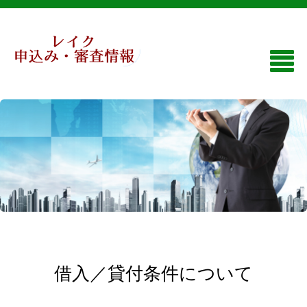
借入／貸付条件について