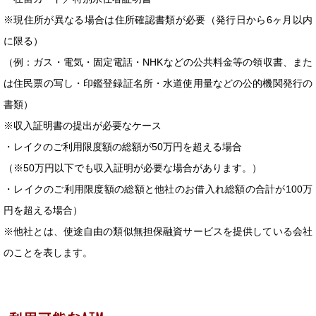
※現住所が異なる場合は住所確認書類が必要（発行日から6ヶ月以内
に限る）
（例：ガス・電気・固定電話・NHKなどの公共料金等の領収書、また
は住民票の写し・印鑑登録証名所・水道使用量などの公的機関発行の
書類）
※収入証明書の提出が必要なケース
・レイクのご利用限度額の総額が50万円を超える場合
（※50万円以下でも収入証明が必要な場合があります。）
・レイクのご利用限度額の総額と他社のお借入れ総額の合計が100万
円を超える場合）
※他社とは、使途自由の類似無担保融資サービスを提供している会社
のことを表します。