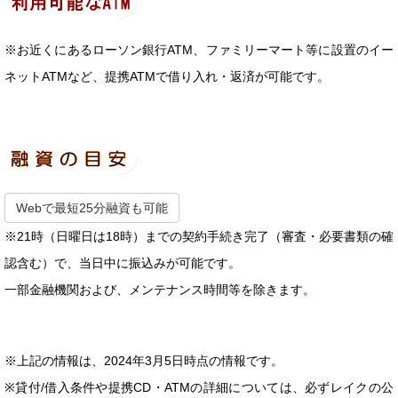
※お近くにあるローソン銀行ATM、ファミリーマート等に設置のイー
ネットATMなど、提携ATMで借り入れ・返済が可能です。
Webで最短25分融資も可能
※21時（日曜日は18時）までの契約手続き完了（審査・必要書類の確
認含む）で、当日中に振込みが可能です。
一部金融機関および、メンテナンス時間等を除きます。
※上記の情報は、2024年3月5日時点の情報です。
※貸付/借入条件や提携CD・ATMの詳細については、必ずレイクの公