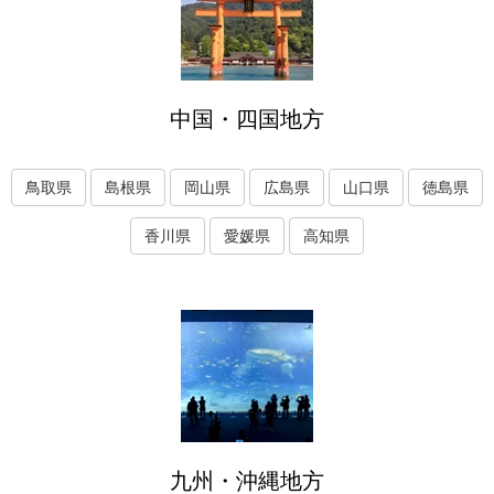
中国・四国地方
鳥取県
島根県
岡山県
広島県
山口県
徳島県
香川県
愛媛県
高知県
九州・沖縄地方