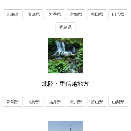
北海道
青森県
岩手県
宮城県
秋田県
山形県
福島県
北陸・甲信越地方
新潟県
長野県
福井県
石川県
富山県
山梨県