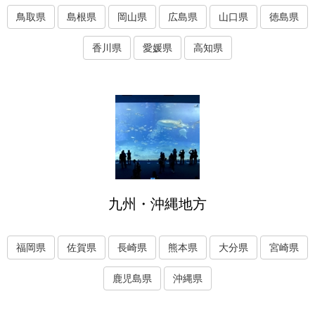
鳥取県
島根県
岡山県
広島県
山口県
徳島県
香川県
愛媛県
高知県
九州・沖縄地方
福岡県
佐賀県
長崎県
熊本県
大分県
宮崎県
鹿児島県
沖縄県