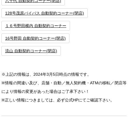
八千代 自動契約コーナー(閉店)
128号茂原バイパス 自動契約コーナー(閉店)
１６号野田横内 自動契約コーナー
16号野田 自動契約コーナー(閉店)
流山 自動契約コーナー(閉店)
※上記の情報は、2024年3月5日時点の情報です。
※情報の間違い及び、店舗・自動／無人契約機・ATMの移転／閉店等
により情報の変更があった場合はご了承下さい！
※正しい情報につきましては、必ず公式HPにてご確認下さい。