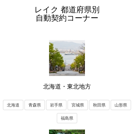
レイク 都道府県別
自動契約コーナー
北海道・東北地方
北海道
青森県
岩手県
宮城県
秋田県
山形県
福島県