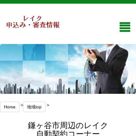
>
>
Home
地域top
鎌ヶ谷市周辺のレイク
自動契約コーナー