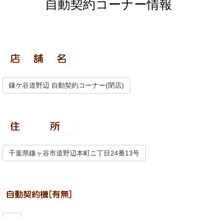
自動契約コーナー情報
鎌ケ谷道野辺 自動契約コーナー(閉店)
千葉県鎌ヶ谷市道野辺本町ニ丁目24番13号