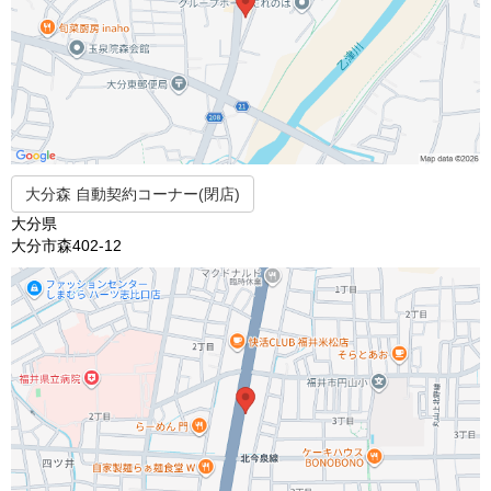
大分森 自動契約コーナー(閉店)
大分県
大分市森402-12