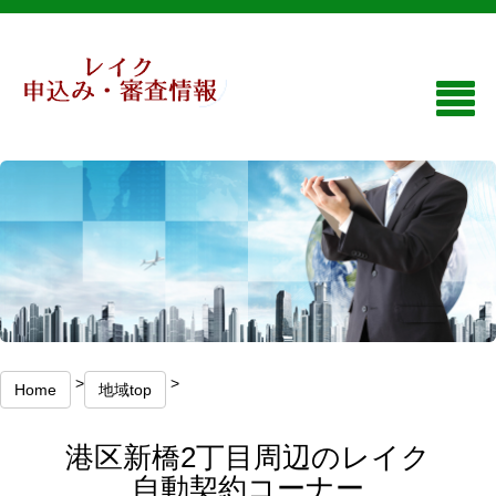
>
>
Home
地域top
港区新橋2丁目周辺のレイク
自動契約コーナー