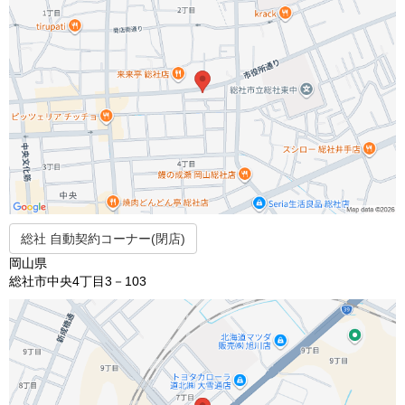
総社 自動契約コーナー(閉店)
岡山県
総社市中央4丁目3－103