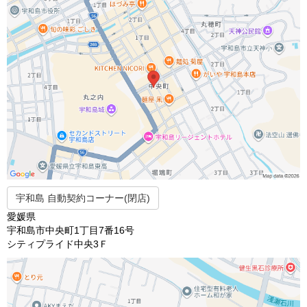
宇和島 自動契約コーナー(閉店)
愛媛県
宇和島市中央町1丁目7番16号
シティプライド中央3Ｆ