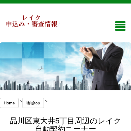
>
>
Home
地域top
品川区東大井5丁目周辺のレイク
自動契約コーナー