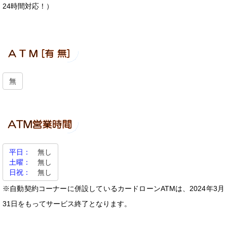
24時間対応！）
無
平日：
無し
土曜：
無し
日祝：
無し
※自動契約コーナーに併設しているカードローンATMは、2024年3月
31日をもってサービス終了となります。