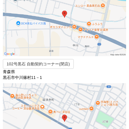
102号黒石 自動契約コーナー(閉店)
青森県
黒石市中川篠村11－1