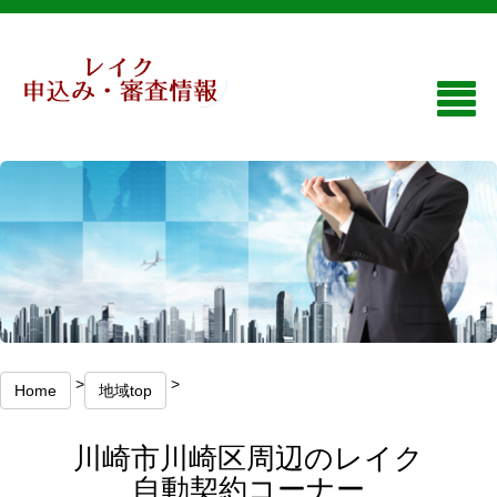
>
>
Home
地域top
川崎市川崎区周辺のレイク
自動契約コーナー