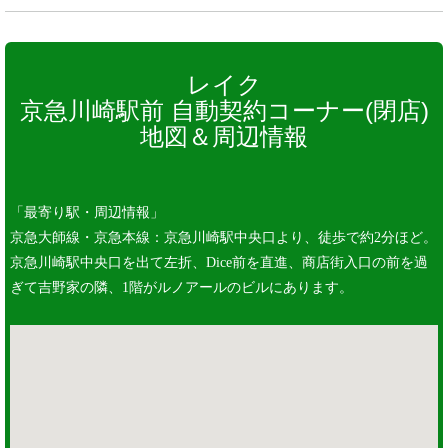
レイク
京急川崎駅前 自動契約コーナー(閉店)
地図＆周辺情報
「最寄り駅・周辺情報」
京急大師線・京急本線：京急川崎駅中央口より、徒歩で約2分ほど。
京急川崎駅中央口を出て左折、Dice前を直進、商店街入口の前を過
ぎて吉野家の隣、1階がルノアールのビルにあります。