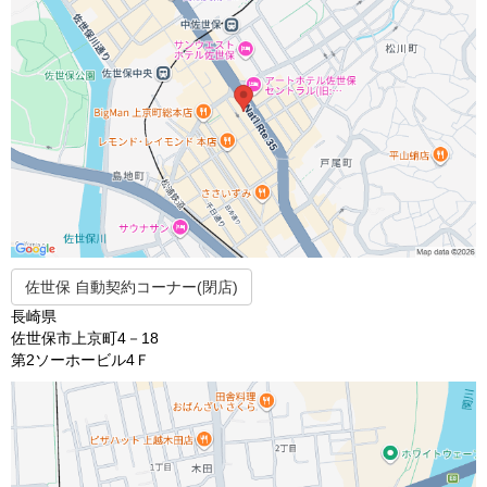
佐世保 自動契約コーナー(閉店)
長崎県
佐世保市上京町4－18
第2ソーホービル4Ｆ