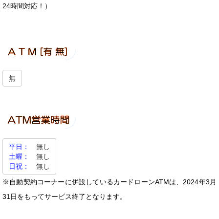
24時間対応！）
無
平日：
無し
土曜：
無し
日祝：
無し
※自動契約コーナーに併設しているカードローンATMは、2024年3月
31日をもってサービス終了となります。