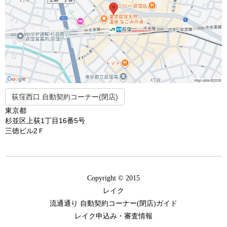
荻窪西口 自動契約コーナー(閉店)
東京都
杉並区上荻1丁目16番5号
三徳ビル2Ｆ
Copyright © 2015
レイク
流通通り 自動契約コーナー(閉店)ガイド
レイク申込み・審査情報