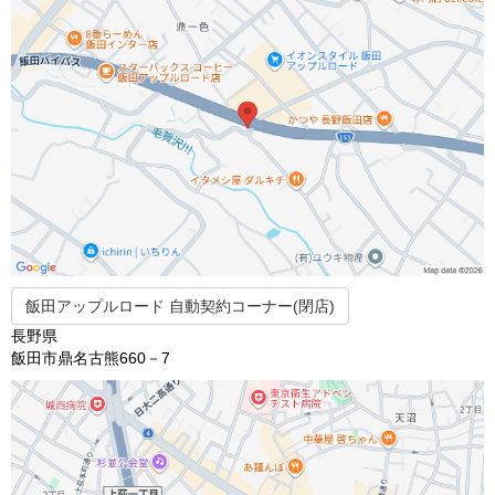
飯田アップルロード 自動契約コーナー(閉店)
長野県
飯田市鼎名古熊660－7