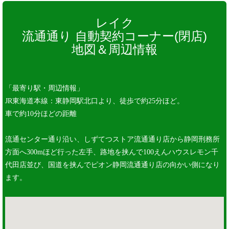
レイク
流通通り 自動契約コーナー(閉店)
地図＆周辺情報
「最寄り駅・周辺情報」
JR東海道本線：東静岡駅北口より、徒歩で約25分ほど。
車で約10分ほどの距離
流通センター通り沿い、しずてつストア流通通り店から静岡刑務所
方面へ300mほど行った左手、路地を挟んで100えんハウスレモン千
代田店並び、国道を挟んでピオン静岡流通通り店の向かい側になり
ます。