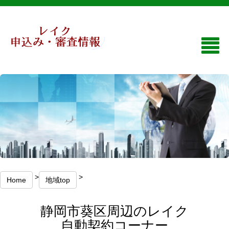
>
>
Home
地域top
静岡市葵区周辺のレイク
自動契約コーナー