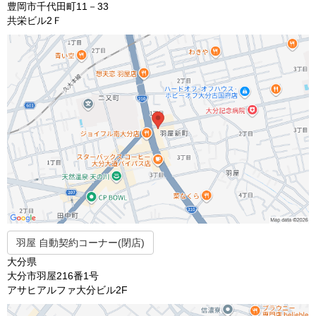
豊岡市千代田町11－33
共栄ビル2Ｆ
羽屋 自動契約コーナー(閉店)
大分県
大分市羽屋216番1号
アサヒアルファ大分ビル2F