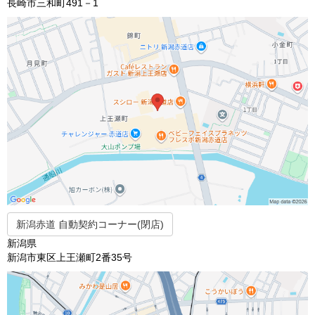
長崎市三和町491－1
新潟赤道 自動契約コーナー(閉店)
新潟県
新潟市東区上王瀬町2番35号