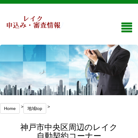
>
>
Home
地域top
神戸市中央区周辺のレイク
自動契約コーナー