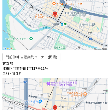
門前仲町 自動契約コーナー(閉店)
東京都
江東区門前仲町1丁目7番11号
名取ビル3Ｆ