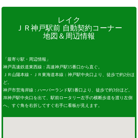
レイク
ＪＲ神戸駅前 自動契約コーナー
地図＆周辺情報
「最寄り駅・周辺情報」
神戸高速鉄道東西線：高速神戸駅15番口から直ぐ。
ＪＲ山陽本線・ＪＲ東海道本線：神戸駅中央口より、徒歩で約2分ほ
ど。
神戸市営海岸線：ハーバーランド駅1番口より、徒歩で約3分ほど。
JR神戸駅中央口を出て、駅前ロータリー左手の横断歩道を渡り左側
へ、すぐ角を右折してすぐ右手に看板が見えます。