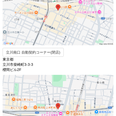
立川南口 自動契約コーナー(閉店)
東京都
立川市柴崎町3-3-3
櫻岡ビル2F