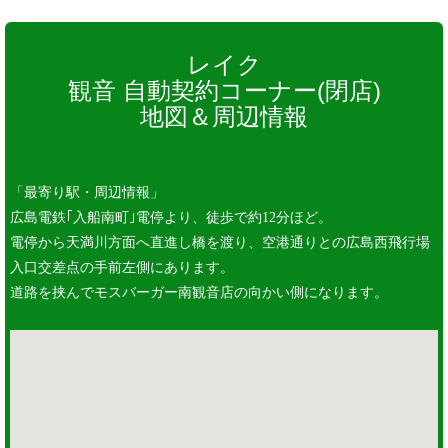
レイク
観音 自動契約コーナー(閉店)
地図＆周辺情報
「最寄り駅・周辺情報」
広島電鉄｢入船南町｣電停より、徒歩で約12分ほど。
電停から天満川方面へ直進し橋を渡り、空港通りとの広島西飛行場
入口交差点の手前左側にあります。
道路を挟んでモスバーガー南観音店の向かい側になります。