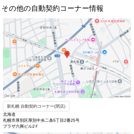
その他の自動契約コーナー情報
新札幌 自動契約コーナー(閉店)
北海道
札幌市厚別区厚別中央二条5丁目2番25号
プラザ六興ビル2Ｆ