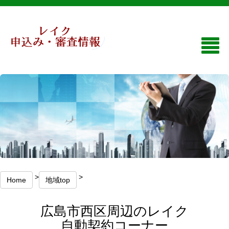
>
>
Home
地域top
広島市西区周辺のレイク
自動契約コーナー