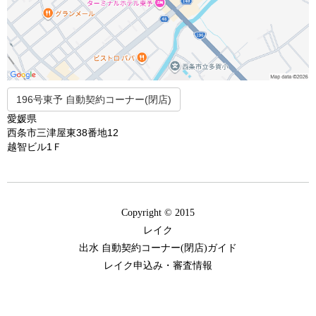
196号東予 自動契約コーナー(閉店)
愛媛県
西条市三津屋東38番地12
越智ビル1Ｆ
Copyright © 2015
レイク
出水 自動契約コーナー(閉店)ガイド
レイク申込み・審査情報