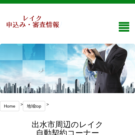
>
>
Home
地域top
出水市周辺のレイク
自動契約コーナー