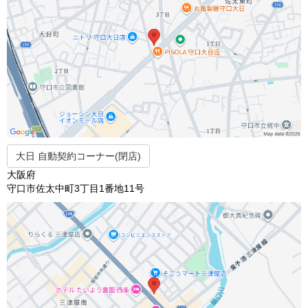
大日 自動契約コーナー(閉店)
大阪府
守口市佐太中町3丁目1番地11号