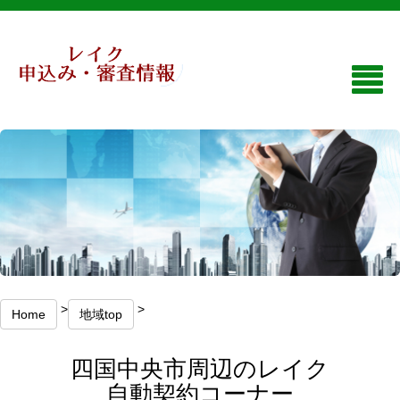
>
>
Home
地域top
四国中央市周辺のレイク
自動契約コーナー