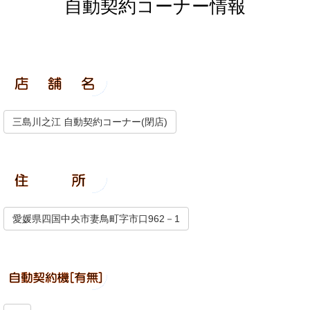
自動契約コーナー情報
三島川之江 自動契約コーナー(閉店)
愛媛県四国中央市妻鳥町字市口962－1