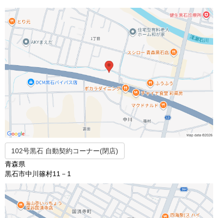
102号黒石 自動契約コーナー(閉店)
青森県
黒石市中川篠村11－1