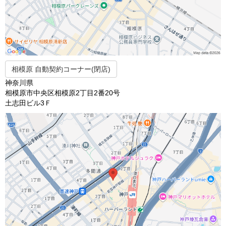
相模原 自動契約コーナー(閉店)
神奈川県
相模原市中央区相模原2丁目2番20号
土志田ビル3Ｆ