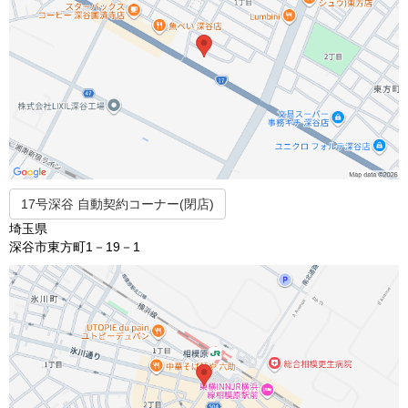
17号深谷 自動契約コーナー(閉店)
埼玉県
深谷市東方町1－19－1